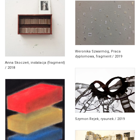
Weronika Szwarmóg, Praca
dyplomowa, fragment / 2019
Anna Skoczeń, instalacja (fragment)
/ 2018
Szymon Rejek, rysunek / 2019