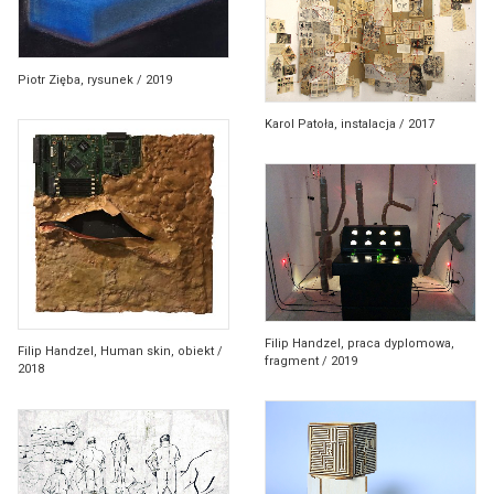
Piotr Zięba, rysunek / 2019
Karol Patoła, instalacja / 2017
Filip Handzel, praca dyplomowa,
Filip Handzel, Human skin, obiekt /
fragment / 2019
2018