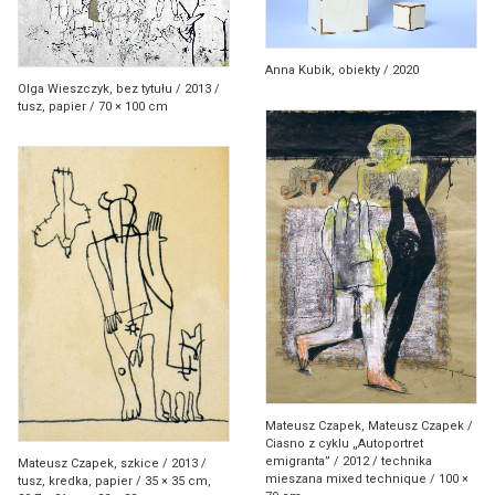
Anna Kubik, obiekty / 2020
Olga Wieszczyk, bez tytułu / 2013 /
tusz, papier / 70 × 100 cm
Mateusz Czapek, Mateusz Czapek /
Ciasno z cyklu „Autoportret
emigranta” / 2012 / technika
Mateusz Czapek, szkice / 2013 /
mieszana mixed technique / 100 ×
tusz, kredka, papier / 35 × 35 cm,