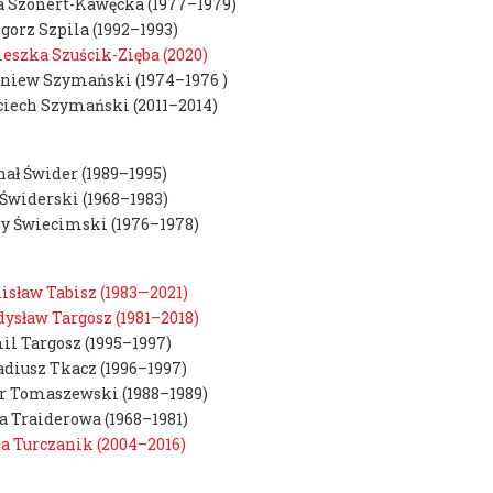
a Szonert-Kawęcka (1977–1979)
gorz Szpila (1992–1993)
eszka Szuścik-Zięba (2020)
niew Szymański (1974–1976 )
iech Szymański (2011–2014)
ał Świder (1989–1995)
Świderski (1968–1983)
y Świecimski (1976–1978)
isław Tabisz (1983—2021)
ysław Targosz (1981–2018)
l Targosz (1995–1997)
diusz Tkacz (1996–1997)
r Tomaszewski (1988–1989)
 Traiderowa (1968–1981)
a Turczanik (2004–2016)