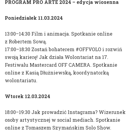
PROGRAM PRO ARTE 2024 – edycja wiosenna
dr hab. prof. ASP
Mateusz Otręba
Poniedziałek 11.03.2024
dr Tomasz Winiarski
13:00–14:30 Film i animacja. Spotkanie online
z Robertem Sową.
17:00–18:30 Zostań bohaterem #OFFVOLO i rozwiń
swoją karierę! Jak działa Wolontariat na 17.
Festiwalu Mastercard OFF CAMERA. Spotkanie
online z Kasią Dłużniewską, koordynatorką
wolontariatu.
Wtorek 12.03.2024
18:00–19:30 Jak prowadzić Instagrama? Wizerunek
osoby artystycznej w social mediach. Spotkanie
online z Tomaszem Szymańskim Solo Show.