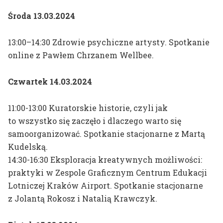
Środa 13.03.2024
13:00–14:30 Zdrowie psychiczne artysty. Spotkanie
online z Pawłem Chrzanem Wellbee.
Czwartek 14.03.2024
11:00-13:00 Kuratorskie historie, czyli jak
to wszystko się zaczęło i dlaczego warto się
samoorganizować. Spotkanie stacjonarne z Martą
Kudelską.
14:30-16:30 Eksploracja kreatywnych możliwości:
praktyki w Zespole Graficznym Centrum Edukacji
Lotniczej Kraków Airport. Spotkanie stacjonarne
z Jolantą Rokosz i Natalią Krawczyk.