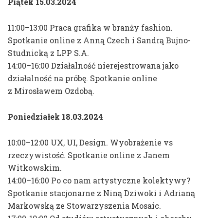
Piątek 15.03.2024
11:00–13:00 Praca grafika w branży fashion.
Spotkanie online z Anną Czech i Sandrą Bujno-
Studnicką z LPP S.A.
14:00–16:00 Działalność nierejestrowana jako
działalność na próbę. Spotkanie online
z Mirosławem Ozdobą.
Poniedziałek 18.03.2024
10:00–12:00 UX, UI, Design. Wyobrażenie vs
rzeczywistość. Spotkanie online z Janem
Witkowskim.
14:00–16:00 Po co nam artystyczne kolektywy?
Spotkanie stacjonarne z Niną Dziwoki i Adrianą
Markowską ze Stowarzyszenia Mosaic.