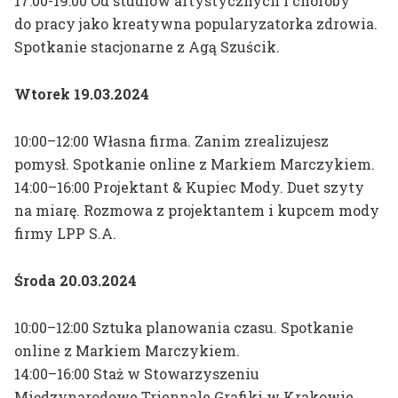
17:00-19:00 Od studiów artystycznych i choroby
do pracy jako kreatywna popularyzatorka zdrowia.
Spotkanie stacjonarne z Agą Szuścik.
Wtorek 19.03.2024
10:00–12:00 Własna firma. Zanim zrealizujesz
pomysł. Spotkanie online z Markiem Marczykiem.
14:00–16:00 Projektant & Kupiec Mody. Duet szyty
na miarę. Rozmowa z projektantem i kupcem mody
firmy LPP S.A.
Środa 20.03.2024
10:00–12:00 Sztuka planowania czasu. Spotkanie
online z Markiem Marczykiem.
14:00–16:00 Staż w Stowarzyszeniu
Międzynarodowe Triennale Grafiki w Krakowie